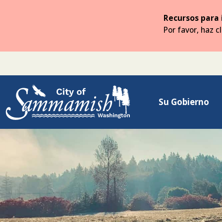
Saltar
al
Recursos para 
contenido
Por favor, haz c
principal
Su Gobierno