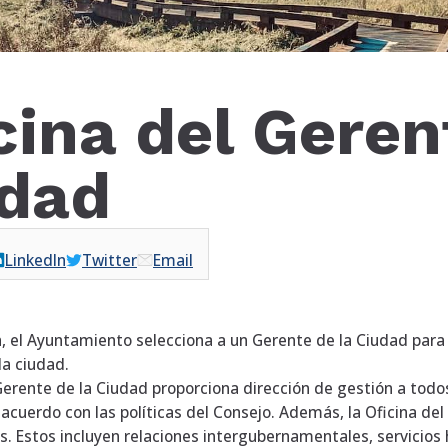
cina del Geren
dad
LinkedIn
Twitter
Email
el Ayuntamiento selecciona a un Gerente de la Ciudad para 
la ciudad.
 Gerente de la Ciudad proporciona dirección de gestión a tod
acuerdo con las políticas del Consejo. Además, la Oficina del
es. Estos incluyen relaciones intergubernamentales, servici