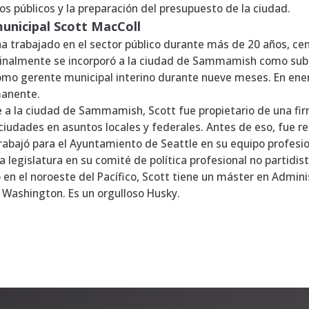
ros públicos y la preparación del presupuesto de la ciudad.
unicipal Scott MacColl
ha trabajado en el sector público durante más de 20 años, ce
ginalmente se incorporó a la ciudad de Sammamish como subdi
como gerente municipal interino durante nueve meses. En en
manente.
 a la ciudad de Sammamish, Scott fue propietario de una firma
ciudades en asuntos locales y federales. Antes de eso, fue 
Trabajó para el Ayuntamiento de Seattle en su equipo profesi
a legislatura en su comité de política profesional no partidist
 en el noroeste del Pacífico, Scott tiene un máster en Adminis
 Washington. Es un orgulloso Husky.