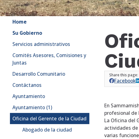
Home
Ofi
Su Gobierno
Servicios administrativos
Ciu
Comités Asesores, Comisiones y
Juntas
Desarrollo Comunitario
Facebook
Contáctanos
Ayuntamiento
En Sammamish, 
Ayuntamiento (1)
profesional de 
Oficina del Gerente de la Ciudad
La Oficina del
actividades de 
Abogado de la ciudad
varias funcion