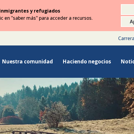
inmigrantes y refugiados
lic en "saber más" para acceder a recursos.
A
Carrer
Nuestra comunidad
Haciendo negocios
Notic