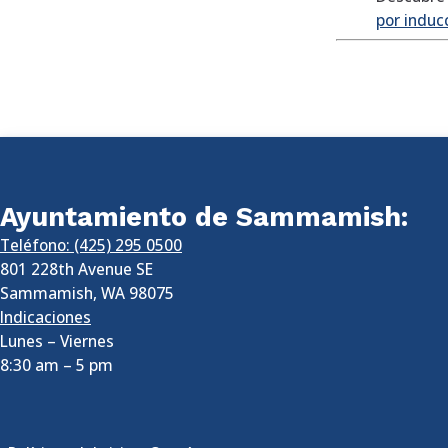
por
induc
Ayuntamiento de Sammamish:
Teléfono: (425) 295 0500
801 228th Avenue SE
Sammamish
,
WA
98075
Indicaciones
Lunes – Viernes
8:30 am
–
5 pm