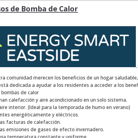
os de Bomba de Calor
ra comunidad merecen los beneficios de un hogar saludable
está dedicada a ayudar a los residentes a acceder a los benef
s bombas de calor
nan calefacción y aire acondicionado en un solo sistema.
 aire interior. (Ideal para la temporada de humo en verano)
entes energéticamente y eléctricos.
as facturas de calefacción.
as emisiones de gases de efecto invernadero.
na temperatura constante y uniforme.