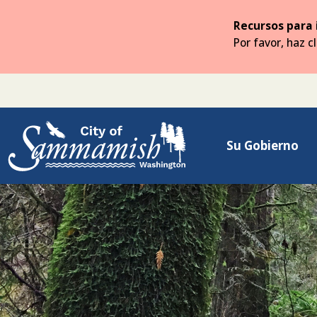
Saltar
al
Recursos para 
contenido
Por favor, haz c
principal
Su Gobierno