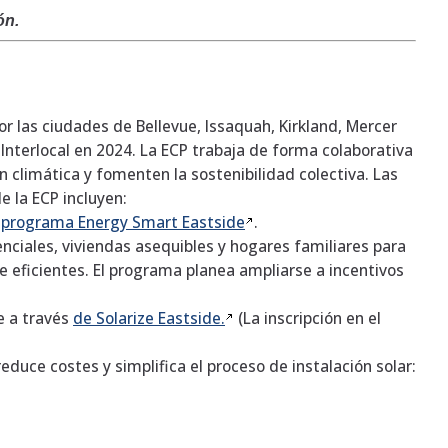
ón.
r las ciudades de Bellevue, Issaquah, Kirkland, Mercer
terlocal en 2024. La ECP trabaja de forma colaborativa
climática y fomenten la sostenibilidad colectiva. Las
e la ECP incluyen:
l
programa Energy Smart
Eastside
.
nciales, viviendas asequibles y hogares familiares para
 eficientes. El programa planea ampliarse a incentivos
e a través
de Solarize
Eastside.
(La inscripción en el
duce costes y simplifica el proceso de instalación solar: