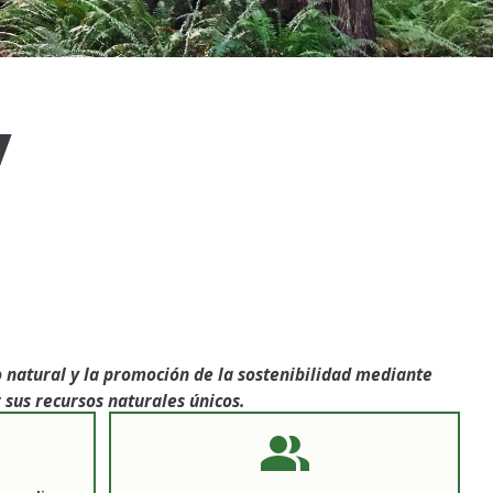
y
natural y la promoción de la sostenibilidad mediante
 sus recursos naturales únicos.
people_alt