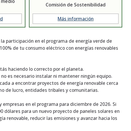
l medio
Comisión de Sostenibilidad
ad
Más información
a participación en el programa de energía verde de
l 100% de tu consumo eléctrico con energías renovables
stás haciendo lo correcto por el planeta.
o, no es necesario instalar ni mantener ningún equipo.
icada a encontrar proyectos de energía renovable cerca
mo de lucro, entidades tribales y comunitarias.
es y empresas en el programa para diciembre de 2026. Si
00 dólares para un nuevo proyecto de paneles solares en
ía renovable, reducir las emisiones y avanzar hacia los