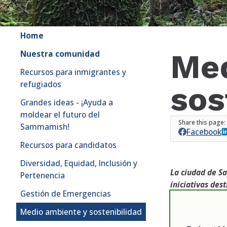
Home
Med
Nuestra comunidad
Recursos para inmigrantes y
refugiados
sos
Grandes ideas - ¡Ayuda a
moldear el futuro del
Sammamish!
Facebook
Recursos para candidatos
Diversidad, Equidad, Inclusión y
La ciudad de S
Pertenencia
iniciativas des
Gestión de Emergencias
Medio ambiente y sostenibilidad