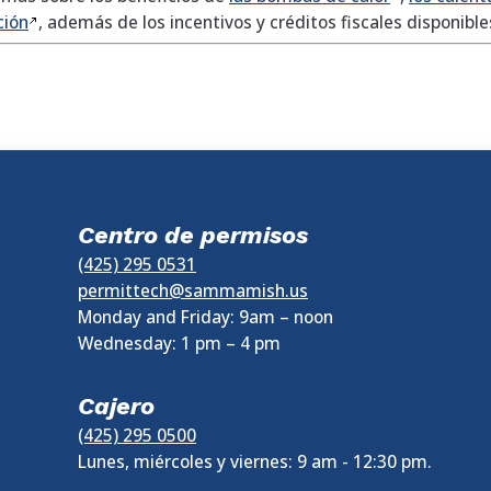
ción
, además de los incentivos y créditos fiscales disponibl
Centro de permisos
(425) 295 0531
permittech@sammamish.us
Monday and Friday: 9am – noon
Wednesday:
1 pm
–
4 pm
Cajero
(425) 295 0500
Lunes, miércoles y viernes: 9 am - 12:30 pm.