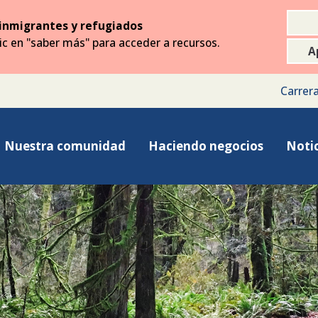
inmigrantes y refugiados
lic en "saber más" para acceder a recursos.
A
Carrer
Nuestra comunidad
Haciendo negocios
Notic