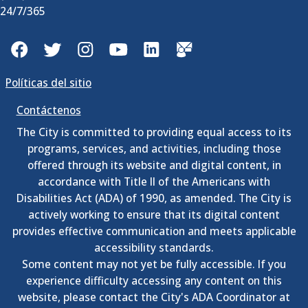
24/7/365
Facebook
Twitter
Instagram
YouTube
LinkedIn
GovDelivery
Políticas del sitio
Contáctenos
The City is committed to providing equal access to its
programs, services, and activities, including those
offered through its website and digital content, in
accordance with Title II of the Americans with
Disabilities Act (ADA) of 1990, as amended. The City is
actively working to ensure that its digital content
provides effective communication and meets applicable
accessibility standards.
Some content may not yet be fully accessible. If you
experience difficulty accessing any content on this
website, please contact the City's ADA Coordinator at