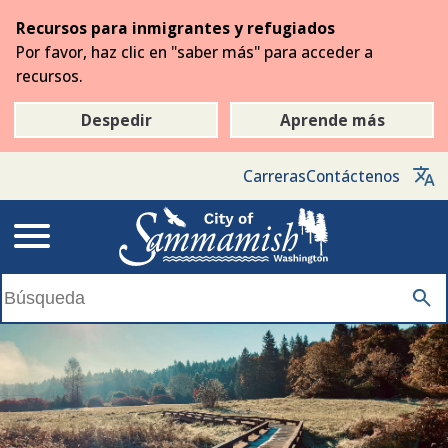
Saltar
Recursos para inmigrantes y refugiados
al
Por favor, haz clic en "saber más" para acceder a
contenido
recursos.
principal
Despedir
Aprende más
Carreras
Contáctenos