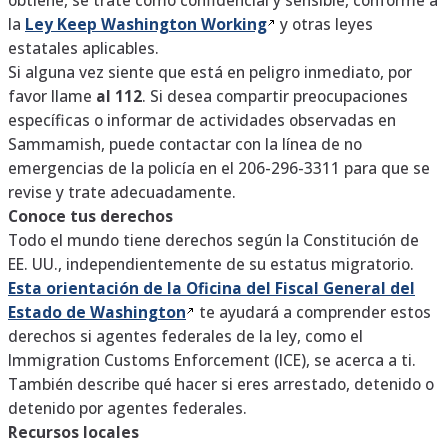
obtiene, se trate como confidencial y sensible, conforme a
la
Ley Keep Washington
Working
y otras leyes
estatales aplicables.
Si alguna vez siente que está en peligro inmediato, por
favor llame
al 112
. Si desea compartir preocupaciones
específicas o informar de actividades observadas en
Sammamish, puede contactar con la línea de no
emergencias de la policía en el 206-296-3311 para que se
revise y trate adecuadamente.
Conoce tus derechos
Todo el mundo tiene derechos según la Constitución de
EE. UU., independientemente de su estatus migratorio.
Esta orientación de la Oficina del Fiscal General del
Estado de
Washington
te ayudará a comprender estos
derechos si agentes federales de la ley, como el
Immigration Customs Enforcement (ICE), se acerca a ti.
También describe qué hacer si eres arrestado, detenido o
detenido por agentes federales.
Recursos locales