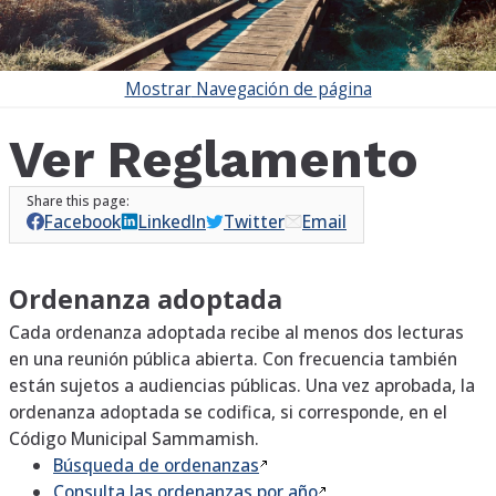
Mostrar
Navegación de página
Ver Reglamento
Facebook
LinkedIn
Twitter
Email
Ordenanza adoptada
Cada ordenanza adoptada recibe al menos dos lecturas
en una reunión pública abierta. Con frecuencia también
están sujetos a audiencias públicas. Una vez aprobada, la
ordenanza adoptada se codifica, si corresponde, en el
Código Municipal Sammamish.
Búsqueda de
ordenanzas
Consulta las ordenanzas por
año