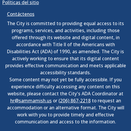
Políticas del sitio
Contáctenos
The City is committed to providing equal access to its
programs, services, and activities, including those
offered through its website and digital content, in
accordance with Title II of the Americans with
Disabilities Act (ADA) of 1990, as amended. The City is
actively working to ensure that its digital content
provides effective communication and meets applicable
accessibility standards.
Some content may not yet be fully accessible. If you
experience difficulty accessing any content on this
website, please contact the City's ADA Coordinator at
hr@sammamish.us
or
(206) 867-2218
to request an
accommodation or an alternative format. The City will
work with you to provide timely and effective
communication and access to the information.