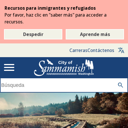
Saltar
Recursos para inmigrantes y refugiados
al
Por favor, haz clic en "saber más" para acceder a
contenido
recursos.
principal
Despedir
Aprende más
Carreras
Contáctenos